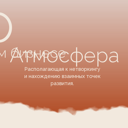
сполагающая к нетворкингу
нахождению взаимных точек
развития.
ают, что