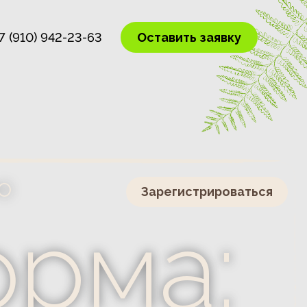
Оставить заявку
7 (910) 942-23-63
Оставить заявку
7 (910) 942-23-63
Зарегистрироваться
ма: