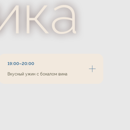
19:00–20:00
Вкусный ужин с бокалом вина
ния
уржуй»
к8