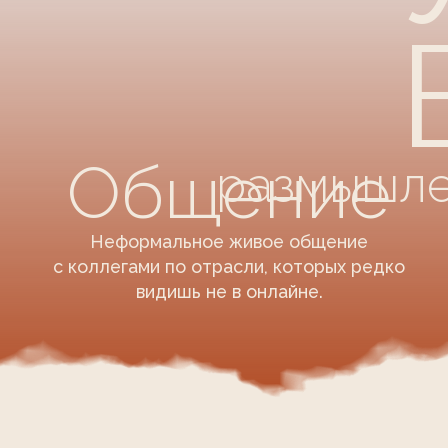
Неформальное живое общение
с коллегами по отрасли, которых редко
видишь не в онлайне.
Встреча единомышл
сила 