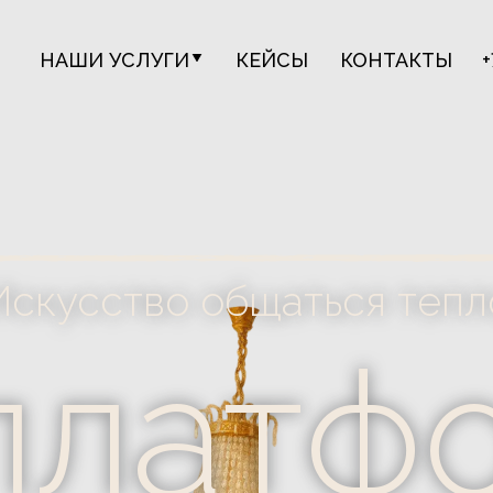
НАШИ УСЛУГИ
КЕЙСЫ
КОНТАКТЫ
+
НАШИ УСЛУГИ
КЕЙСЫ
КОНТАКТЫ
+
усство общаться тепло
латфор