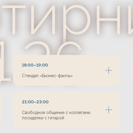
де встречаемся
место
18:00–19:00
Стендап «Бизнес-фанты»
веде
21:00–23:00
Свободное общение с коллегами,
Ресторан «Б
посиделки с гитарой
ул. Нижняя Красносельская, 40/12