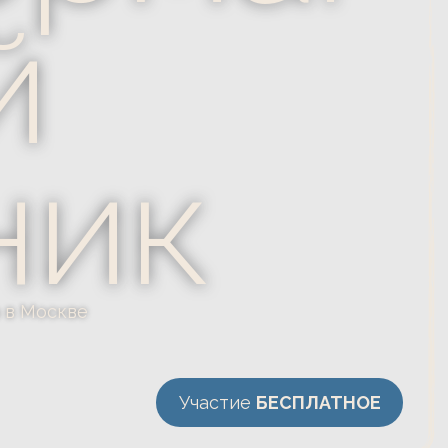
ик
Участие
БЕСПЛАТНОЕ