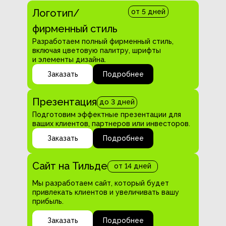
Логотип/
от 5 дней
фирменный стиль
Разработаем полный фирменный стиль,
включая цветовую палитру, шрифты
и элементы дизайна.
Заказать
Подробнее
Презентация
до 3 дней
Подготовим эффектные презентации для
ваших клиентов, партнеров или инвесторов.
Заказать
Подробнее
Сайт на Тильде
от 14 дней
Мы разработаем сайт, который будет
привлекать клиентов и увеличивать вашу
прибыль.
Заказать
Подробнее