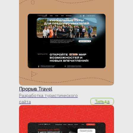
Прорыв Travel
Разработка туристического
Тильда
сайта