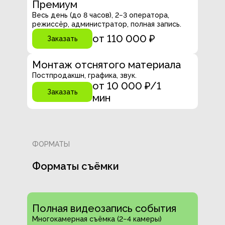
Премиум
Весь день (до 8 часов), 2−3 оператора,
режиссёр, администратор, полная запись.
от 110 000 ₽
Заказать
Монтаж отснятого материала
Постпродакшн, графика, звук.
от 10 000 ₽/1
Заказать
мин
ФОРМАТЫ
Форматы съёмки
Полная видеозапись события
Многокамерная съёмка (2−4 камеры)