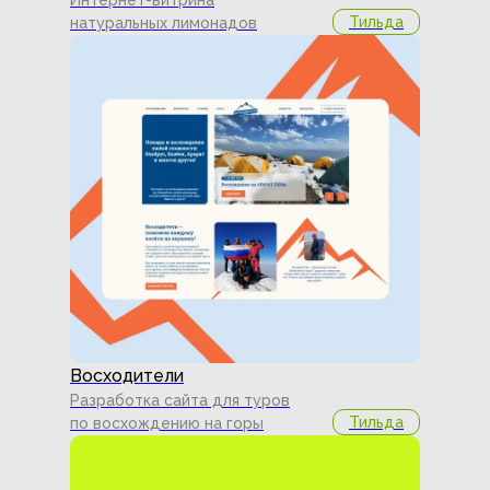
Интернет-витрина
Тильда
натуральных лимонадов
Восходители
Разработка сайта для туров
Тильда
по восхождению на горы