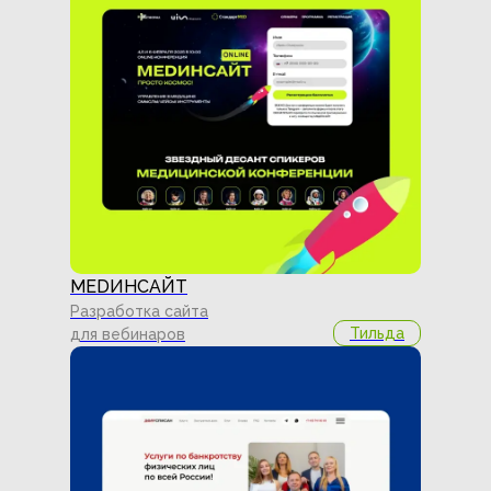
MEDИНСАЙТ
Разработка сайта
Тильда
для вебинаров