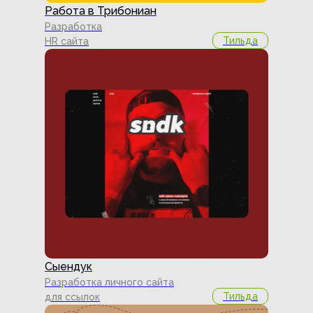
Работа в Трибониан
Разработка
Тильда
HR сайта
Сыендук
Разработка личного сайта
Тильда
для ссылок