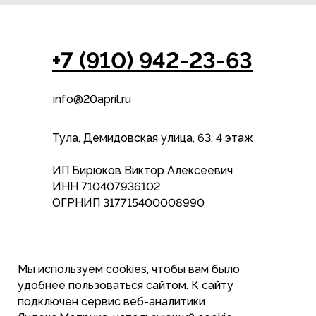
+7 (910) 942-23-63
info@20april.ru
Тула, Демидовская улица, 63, 4 этаж
ИП Бирюков Виктор Алексеевич
ИНН 710407936102
ОГРНИП 317715400008990
Пользовательское соглашение
Мы используем cookies, чтобы вам было
Политика конфиденцильности
удобнее пользоваться сайтом. К cайту
подключен сервис веб-аналитики
© 20АПРЕЛЯ, 2026